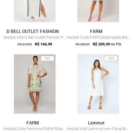
D BELL OUTLET FASHION
FARM
Vestido Midi D Bell Outlet Fashion Poá Branco
Vestido Curto FARM Estampado Branco
R$ 219,90
R$ 164,90
R$ 299,99
R$ 209,99
no Pix
-30%
-35%
FARM
Lemmut
Vestido Curto Feminino FARM Estampa Floral Branco
Vestido Midi Lemmut com Faixa Branco