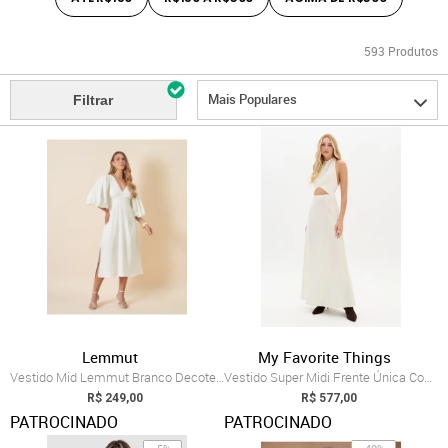
593
Produtos
Mais Populares
Filtrar
Lemmut
My Favorite Things
Vestido Mid Lemmut Branco Decote V
Vestido Super Midi Frente Única Com Linh...
R$ 249,00
R$ 577,00
PATROCINADO
PATROCINADO