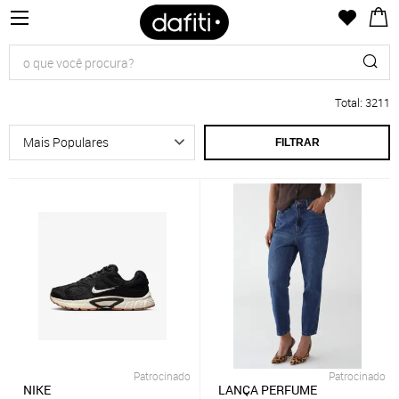
Total
:
3211
FILTRAR
Patrocinado
Patrocinado
NIKE
LANÇA PERFUME