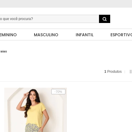
EMININO
MASCULINO
INFANTIL
ESPORTIV
aias
1
Produtos
-70%