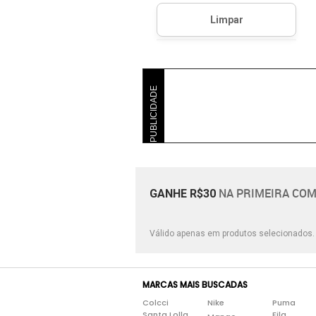
PUBLICIDADE
NA PRIMEIRA COM
GANHE R$30
Válido apenas em produtos selecionados
MARCAS MAIS BUSCADAS
Colcci
Nike
Puma
Santa Lolla
Fila