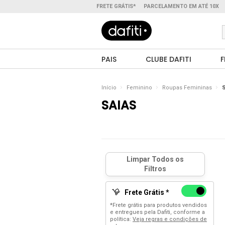
FRETE GRÁTIS*
PARCELAMENTO EM ATÉ 10X
PAIS
CLUBE DAFITI
F
Início
Feminino
Roupas Femininas
S
SAIAS
Frete Grátis *
*Frete grátis para produtos vendidos
e entregues pela Dafiti, conforme a
política:
Veja regras e condições de