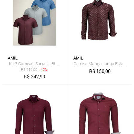
AMIL
AMIL
Kit 3 Camisas Sociais LBL Comfort Poliéster Com Bolso Lynd Macia
Camisa Manga Longa Estampada 
R$
419,00
- 42%
R$
150,00
R$
242,90