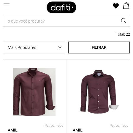
Total
:
22
FILTRAR
Patrocinado
Patrocinado
AMIL
AMIL