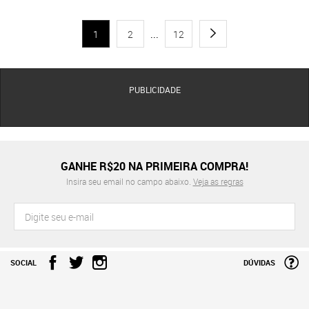
1
2
...
12
PUBLICIDADE
GANHE R$20 NA PRIMEIRA COMPRA!
Insira seu email no campo abaixo.
Veja as regras
SOCIAL
DÚVIDAS