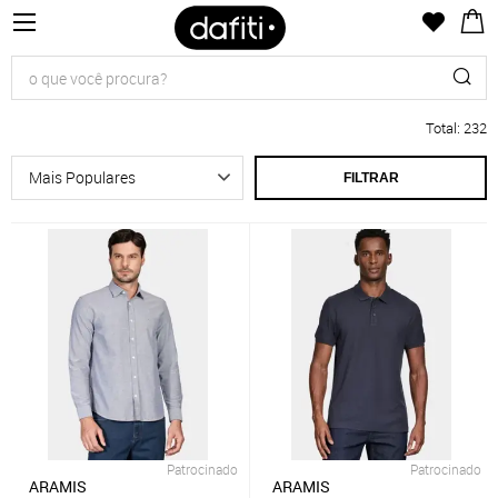
Total
:
232
FILTRAR
Patrocinado
Patrocinado
ARAMIS
ARAMIS