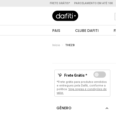
FRETE GRÁTIS*
PARCELAMENTO EM ATÉ 10X
PAIS
CLUBE DAFITI
F
Início
THEZB
Frete Grátis *
*Frete grátis para produtos vendidos
e entregues pela Dafiti, conforme a
política:
Veja regras e condições de
valor.