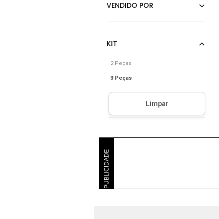
2 Peças
3 Peças
PUBLICIDADE