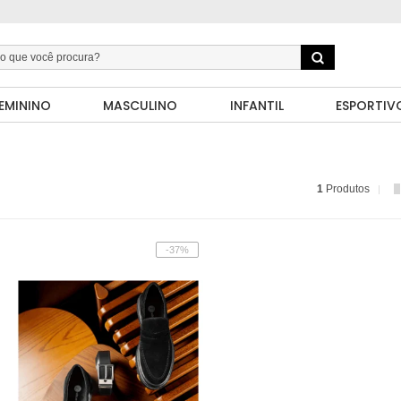
EMININO
MASCULINO
INFANTIL
ESPORTIV
1
Produtos
-37%