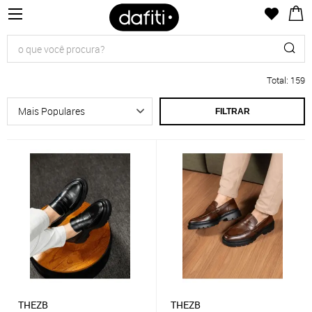
Total
:
159
FILTRAR
THEZB
THEZB