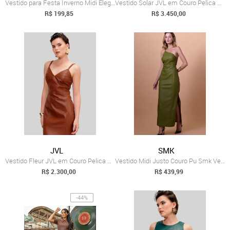
Vestido para Festa Inverno Midi Elegante...
Vestido Solar JVL em Couro Pelica Preto
R$ 199,85
R$ 3.450,00
JVL
SMK
Vestido Fleur JVL em Couro Pelica Marrom
Vestido Midi Justo Couro Pu Smk Verde
R$ 2.300,00
R$ 439,99
-44%