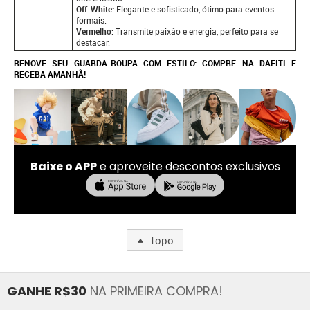
Off-White:
Elegante e sofisticado, ótimo para eventos
formais.
Vermelho:
Transmite paixão e energia, perfeito para se
destacar.
RENOVE SEU GUARDA-ROUPA COM ESTILO: COMPRE NA DAFITI E
RECEBA AMANHÃ!
Baixe o APP
e aproveite descontos exclusivos
Topo
GANHE R$30
NA PRIMEIRA COMPRA!