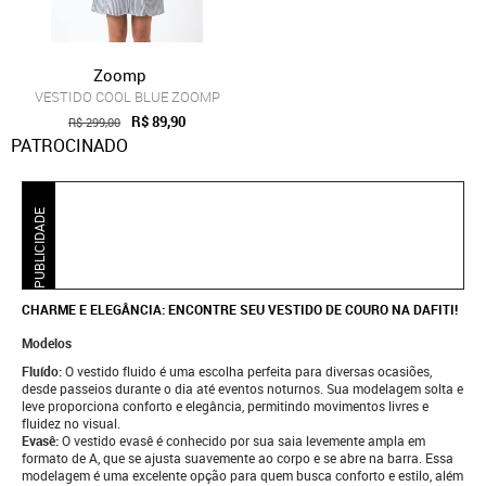
Zoomp
VESTIDO COOL BLUE ZOOMP
R$ 89,90
R$ 299,00
PATROCINADO
PUBLICIDADE
CHARME E ELEGÂNCIA: ENCONTRE SEU VESTIDO DE COURO NA DAFITI!
Modelos
Fluído:
O vestido fluido é uma escolha perfeita para diversas ocasiões,
desde passeios durante o dia até eventos noturnos. Sua modelagem solta e
leve proporciona conforto e elegância, permitindo movimentos livres e
fluidez no visual.
Evasê:
O vestido evasê é conhecido por sua saia levemente ampla em
formato de A, que se ajusta suavemente ao corpo e se abre na barra. Essa
modelagem é uma excelente opção para quem busca conforto e estilo, além