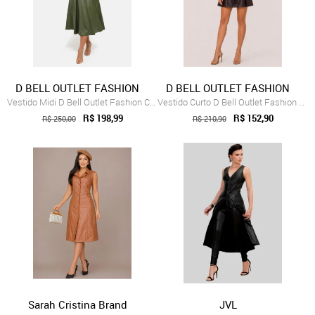
D BELL OUTLET FASHION
D BELL OUTLET FASHION
Vestido Midi D Bell Outlet Fashion Couro Verde
Vestido Curto D Bell Outlet Fashion Laç...
R$ 198,99
R$ 152,90
R$ 250,00
R$ 210,90
Sarah Cristina Brand
JVL