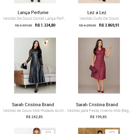
Lança Perfume
Lez a Lez
Vestido De Couro Corset Lança Perfume
Vestido Curto De Couro
R$ 1.334,80
R$ 3.869,91
R$ 3.337,00
R$ 4.299,90
Sarah Cristina Brand
Sarah Cristina Brand
Vestido de Couro Midi Rodado Acinturado ...
Vestido para Festa Inverno Midi Elegante...
R$ 242,85
R$ 199,85
-20%
-40%