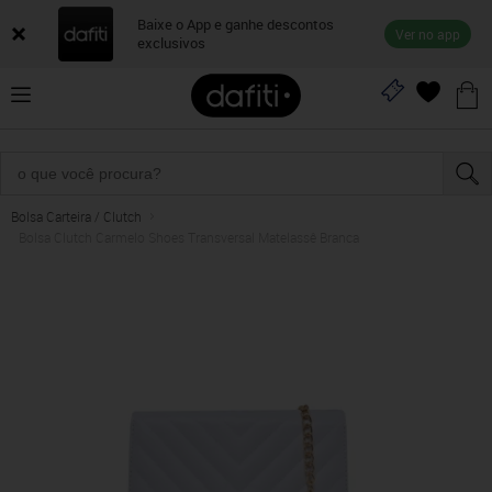
Baixe o App e ganhe descontos
Ver no app
exclusivos
Bolsa Carteira / Clutch
Bolsa Clutch Carmelo Shoes Transversal Matelassê Branca