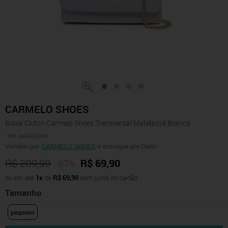
CARMELO SHOES
Bolsa Clutch Carmelo Shoes Transversal Matelassê Branca
Ver avaliações
Vendido por
CARMELO SHOES
e entregue por Dafiti
R$ 209,90
R$ 69,90
-67%
ou em até
1x
de
R$ 69,90
sem juros no cartão
Tamanho
pequeno