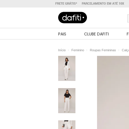
FRETE GRÁTIS*
PARCELAMENTO EM ATÉ 10X
PAIS
CLUBE DAFITI
F
Início
Feminino
Roupas Femininas
Calç