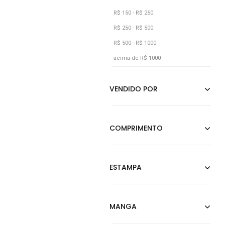
Preto
R$ 150 - R$ 250
Rosa
R$ 250 - R$ 500
R$ 500 - R$ 1000
Roxo
acima de R$ 1000
Verde
Verde Militar
Vermelho