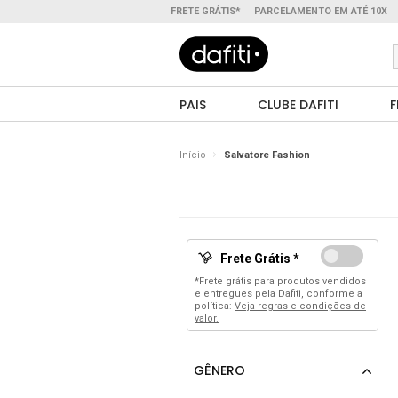
FRETE GRÁTIS*
PARCELAMENTO EM ATÉ 10X
PAIS
CLUBE DAFITI
F
Início
Salvatore Fashion
Frete Grátis *
*Frete grátis para produtos vendidos
e entregues pela Dafiti, conforme a
política:
Veja regras e condições de
valor.