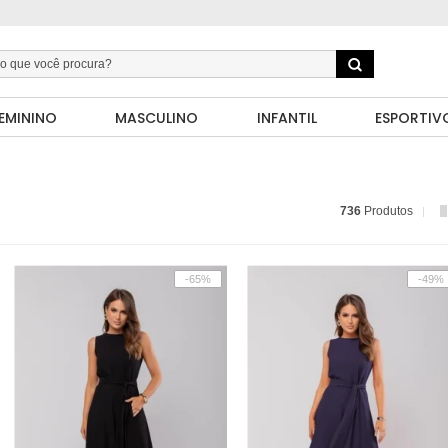
EMININO
MASCULINO
INFANTIL
ESPORTIV
736
Produtos
-65%
-49%