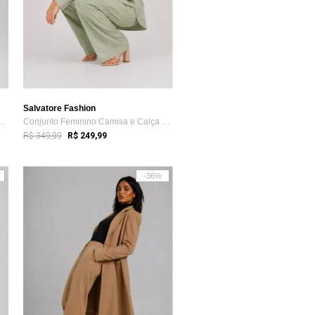
Salvatore Fashion
a Feminino Alfaiataria Pant...
Conjunto Feminino Camisa e Calça Pantalo...
R$ 349,99
R$ 249,99
-36%