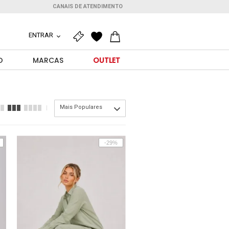
CANAIS DE ATENDIMENTO
ENTRAR
O
MARCAS
OUTLET
Mais Populares
-29%