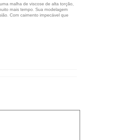
uma malha de viscose de alta torção,
 muito mais tempo. Sua modelagem
asião. Com caimento impecável que