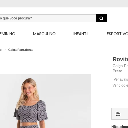
EMININO
MASCULINO
INFANTIL
ESPORTIV
as
Calça Pantalona
Rovit
Calça Fe
Preto
Ver aval
Vendido e
Não achou