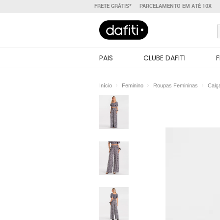
FRETE GRÁTIS*
PARCELAMENTO EM ATÉ 10X
PAIS
CLUBE DAFITI
F
Início
Feminino
Roupas Femininas
Calç