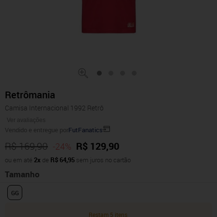
Retrômania
Camisa Internacional 1992 Retrô
Ver avaliações
Vendido e entregue por
FutFanatics
R$ 169,90
R$ 129,90
-24%
ou em até
2x
de
R$ 64,95
sem juros no cartão
Tamanho
GG
Restam 5 itens