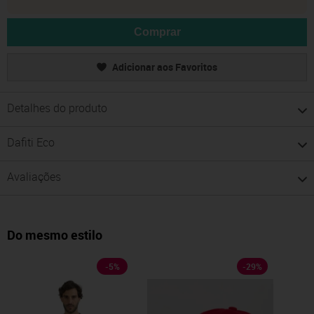
Comprar
Adicionar aos Favoritos
Detalhes do produto
Dafiti Eco
Avaliações
Do mesmo estilo
-
5
%
-
29
%