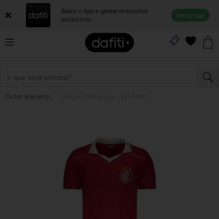
Baixe o App e ganhe descontos
Ver no app
exclusivos
Clubes Brasileiros
Camisa Internacional 1992 Retrô