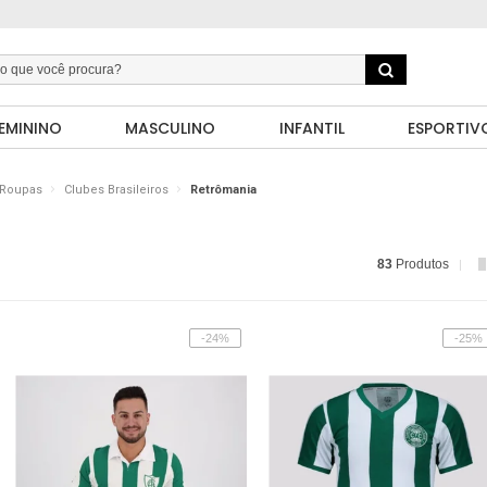
EMININO
MASCULINO
INFANTIL
ESPORTIV
Roupas
Clubes Brasileiros
Retrômania
83
Produtos
-24%
-25%