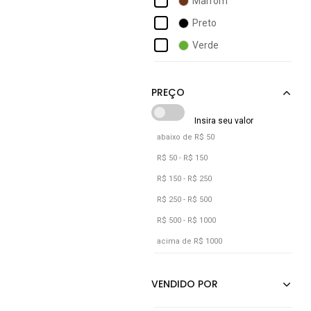
Marrom
Puma
Preto
Reserva
Verde
Retrômania
Vermelho
Reve D´or
abaixo de R$ 50
R$ 50 - R$ 150
R$ 150 - R$ 250
R$ 250 - R$ 500
R$ 500 - R$ 1000
acima de R$ 1000