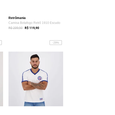
Retrômania
Camisa Botafogo Retrô 1910 Escudo
R$ 209,90
R$ 119,90
-29%