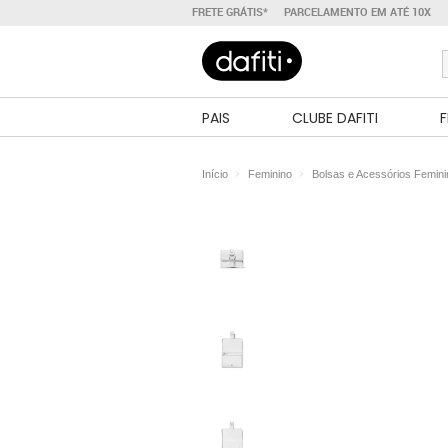
FRETE GRÁTIS*
PARCELAMENTO EM ATÉ 10X
PAIS
CLUBE DAFITI
F
Início
Feminino
Bolsas e Acessórios Femin