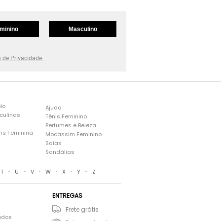
minino
Masculino
a de Privacidade.
lo
Ajuda
culinas
Tênis Feminino
Perfumes e Beleza
ns Feminina
Mocassim Feminino
s
Saias
Sandálias
•
•
•
•
•
•
T
U
V
W
X
Y
Z
ENTREGAS
Frete grátis
ados