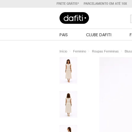
FRETE GRÁTIS*
PARCELAMENTO EM ATÉ 10X
PAIS
CLUBE DAFITI
F
Início
Feminino
Roupas Femininas
Blus