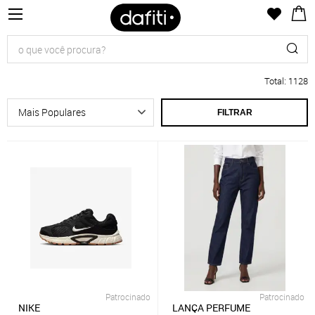
Total
:
1128
FILTRAR
Patrocinado
Patrocinado
NIKE
LANÇA PERFUME