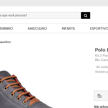
EMININO
MASCULINO
INFANTIL
ESPORTIV
apatênis
Polo 
Kit 2 Pa
Blu Cano
Ver aval
Vendido 
Não achou