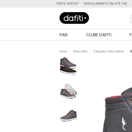
FRETE GRÁTIS*
PARCELAMENTO EM ATÉ 10X
PAIS
CLUBE DAFITI
F
Início
Masculino
Calçados Masculinos
S