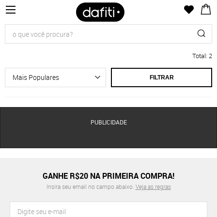
Total
:
2
FILTRAR
PUBLICIDADE
GANHE R$20 NA PRIMEIRA COMPRA!
Insira seu email no campo abaixo.
Veja as regras