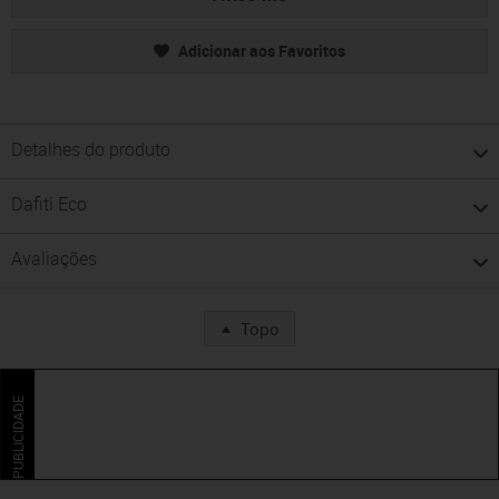
Adicionar aos Favoritos
Detalhes do produto
Dafiti Eco
Avaliações
Topo
PUBLICIDADE