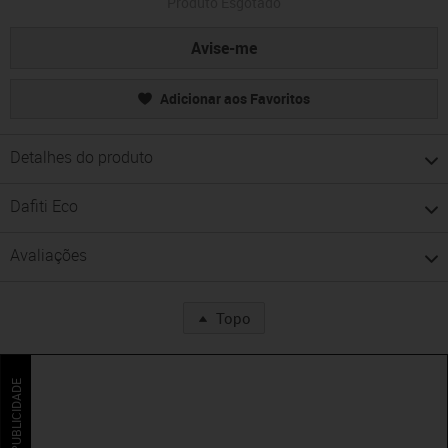
Produto Esgotado
Avise-me
Adicionar aos Favoritos
Detalhes do produto
Dafiti Eco
Avaliações
Topo
PUBLICIDADE