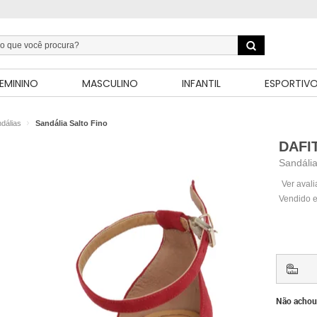
EMININO
MASCULINO
INFANTIL
ESPORTIV
dálias
Sandália Salto Fino
DAFI
Sandáli
Ver aval
Vendido e
Não achou