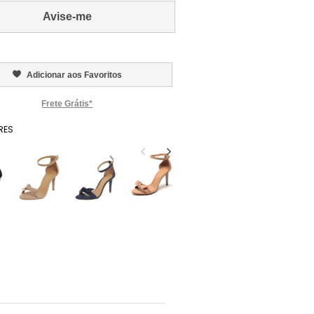
Avise-me
Adicionar aos Favoritos
Frete Grátis*
RES