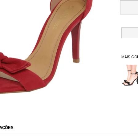
MAIS CO
Dafiti
AÇÕES
Razão Social