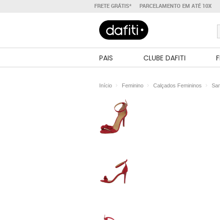
FRETE GRÁTIS*
PARCELAMENTO EM ATÉ 10X
PAIS
CLUBE DAFITI
F
Início
Feminino
Calçados Femininos
San