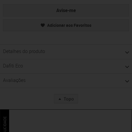
Avise-me
Adicionar aos Favoritos
Detalhes do produto
Dafiti Eco
Avaliações
Topo
PUBLICIDADE