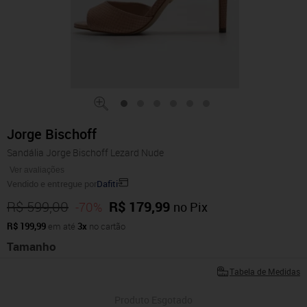
Jorge Bischoff
Sandália Jorge Bischoff Lezard Nude
Ver avaliações
Vendido e entregue por
Dafiti
R$ 599,00
R$ 179,99
-70%
no Pix
R$ 199,99
em até
3x
no cartão
Tamanho
Tabela de Medidas
Produto Esgotado