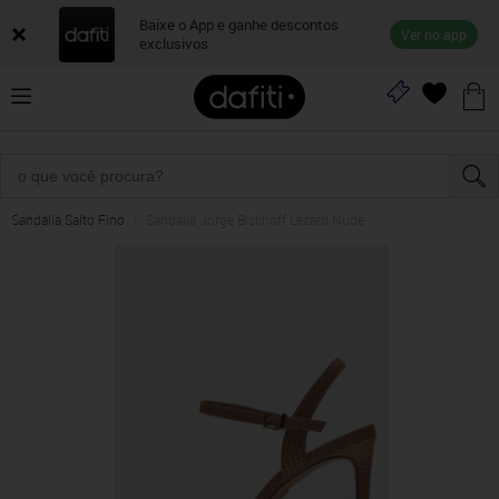
Baixe o App e ganhe descontos
Ver no app
exclusivos
Sandália Salto Fino
Sandália Jorge Bischoff Lezard Nude