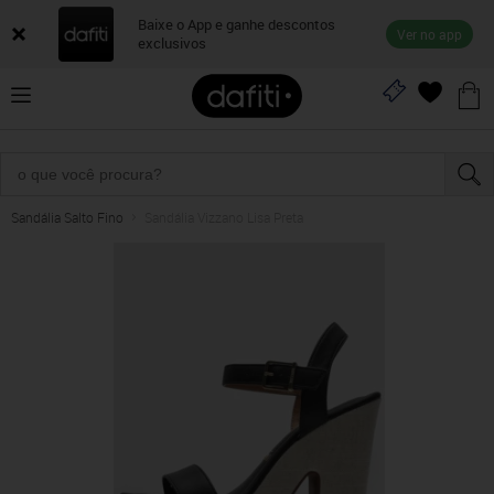
Baixe o App e ganhe descontos
Ver no app
exclusivos
Sandália Salto Fino
Sandália Vizzano Lisa Preta