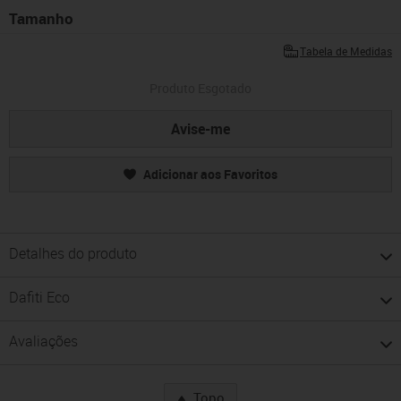
Tamanho
Tabela de Medidas
Produto Esgotado
Avise-me
Adicionar aos Favoritos
Detalhes do produto
Dafiti Eco
Avaliações
Topo