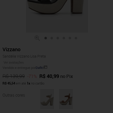
Vizzano
Sandália Vizzano Lisa Preta
Ver avaliações
Vendido e entregue por
Dafiti
R$ 139,99
R$ 40,99
-71%
no Pix
R$ 45,54
em até
1x
no cartão
Outras cores