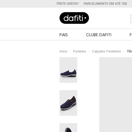
FRETE GRÁTIS*
PARCELAMENTO EM ATÉ 10X
PAIS
CLUBE DAFITI
F
Início
Feminino
Calçados Femininos
Tê