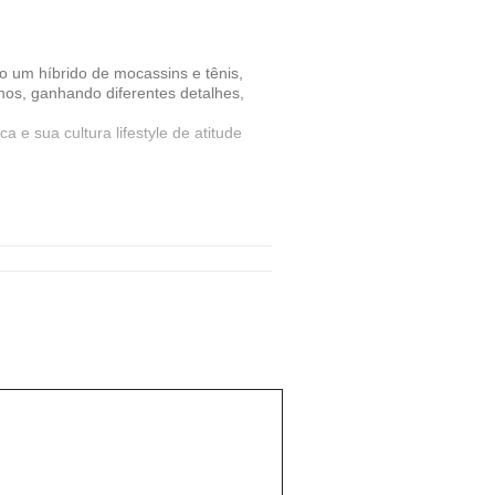
um híbrido de mocassins e tênis,
os, ganhando diferentes detalhes,
e sua cultura lifestyle de atitude