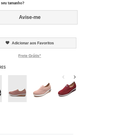
 seu tamanho?
Avise-me
Adicionar aos Favoritos
Frete Grátis*
RES