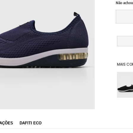
Não achou
MAIS CO
Dafiti
AÇÕES
DAFITI ECO
Razão Social