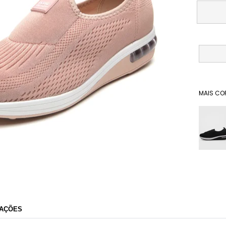
MAIS CO
Dafiti
AÇÕES
Razão Social