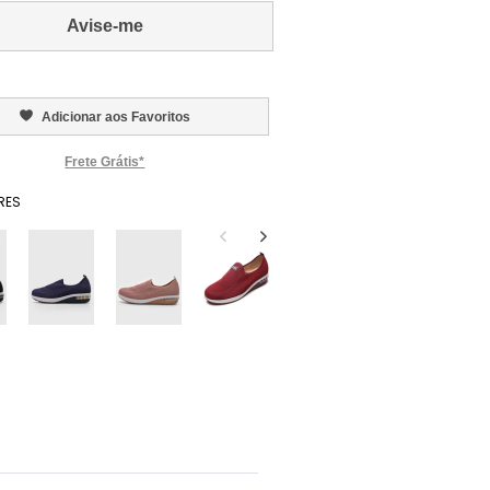
Avise-me
Adicionar aos Favoritos
Frete Grátis*
RES