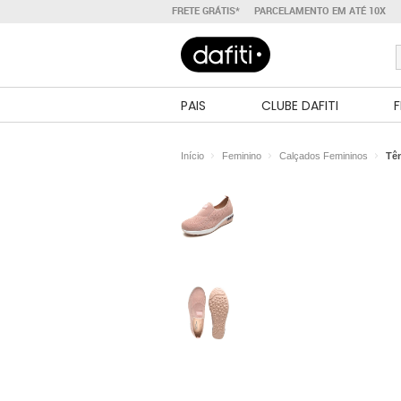
FRETE GRÁTIS*
PARCELAMENTO EM ATÉ 10X
PAIS
CLUBE DAFITI
F
Início
Feminino
Calçados Femininos
Tê