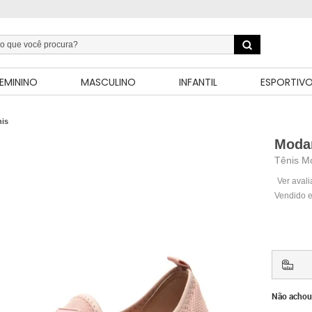
EMININO
MASCULINO
INFANTIL
ESPORTIV
nis
Moda
Tênis M
Ver aval
Vendido e
Não achou