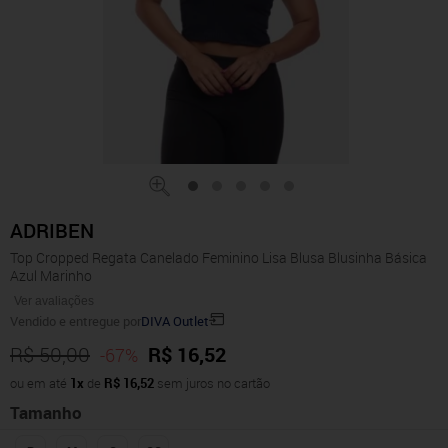
ADRIBEN
Top Cropped Regata Canelado Feminino Lisa Blusa Blusinha Básica
Azul Marinho
Ver avaliações
Vendido e entregue por
DIVA Outlet
R$ 50,00
R$ 16,52
-67%
ou em até
1x
de
R$ 16,52
sem juros no cartão
Tamanho