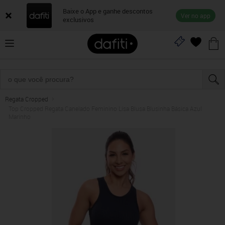
Baixe o App e ganhe descontos
Ver no app
exclusivos
Regata Cropped
Top Cropped Regata Canelado Feminino Lisa Blusa Blusinha Básica Azul
Marinho