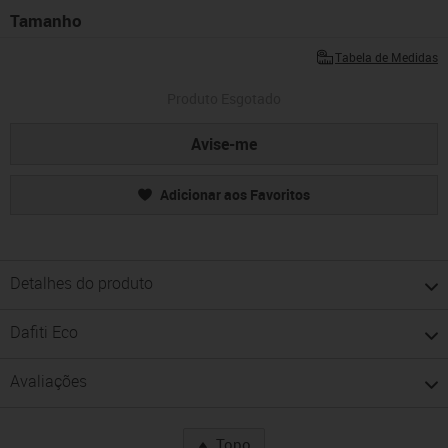
Tamanho
Tabela de Medidas
Produto Esgotado
Avise-me
Adicionar aos Favoritos
Detalhes do produto
Dafiti Eco
Avaliações
Topo