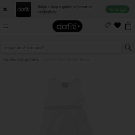
Baixe o App e ganhe descontos
Ver no app
exclusivos
Vestidos Manga Curta
Vestido Milon Pérolas Branco