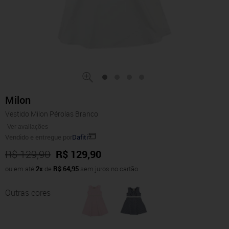
Milon
Vestido Milon Pérolas Branco
Ver avaliações
Vendido e entregue por
Dafiti
R$ 129,90
R$ 129,90
ou em até
2x
de
R$ 64,95
sem juros no cartão
Outras cores