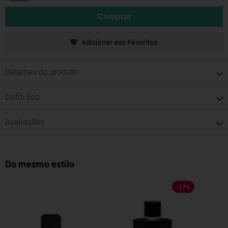
Comprar
Adicionar aos Favoritos
Detalhes do produto
Dafiti Eco
Avaliações
Do mesmo estilo
-
17
%