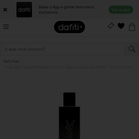
Baixe o App e ganhe descontos
Ver no app
exclusivos
Perfumes
Yves Saint Laurent Refillable MYSLF Masculino Eau de Parfum 100 ml Incolor