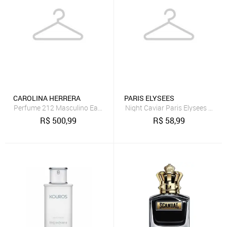
CAROLINA HERRERA
PARIS ELYSEES
Perfume 212 Masculino Eau de Toilette Carolina Herrera 100 ml
Night Caviar Paris Elysees Perf
R$
500,99
R$
58,99