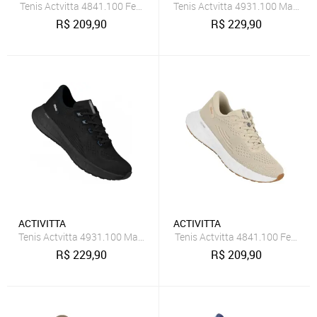
Tenis Actvitta 4841.100 Feminino
Tenis Actvitta 4931.100 Masculi
R$
209,90
R$
229,90
ACTIVITTA
ACTIVITTA
Tenis Actvitta 4931.100 Masculino
Tenis Actvitta 4841.100 Feminin
R$
229,90
R$
209,90