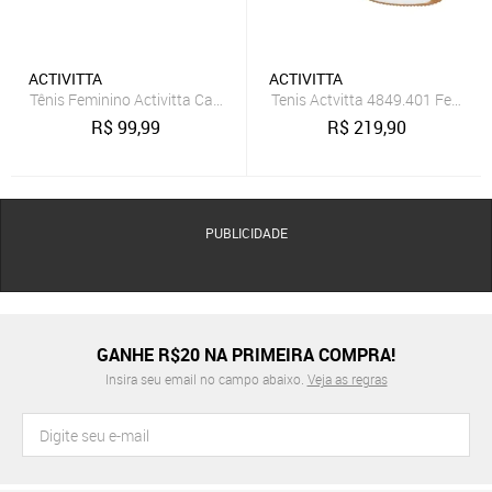
ACTIVITTA
ACTIVITTA
Tênis Feminino Activitta Casual Slip On
Tenis Actvitta 4849.401 Feminin
R$
99,99
R$
219,90
PUBLICIDADE
GANHE R$20 NA PRIMEIRA COMPRA!
Insira seu email no campo abaixo.
Veja as regras