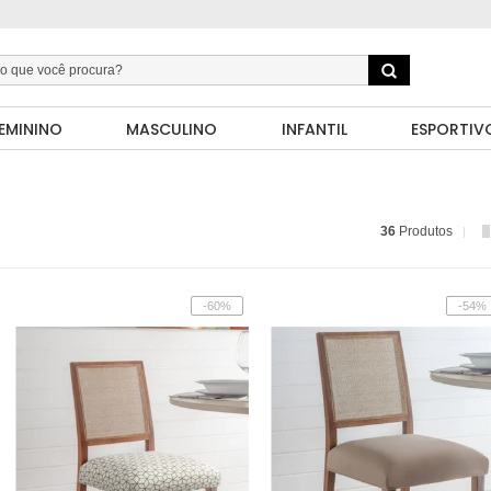
EMININO
MASCULINO
INFANTIL
ESPORTIV
36
Produtos
-60%
-54%