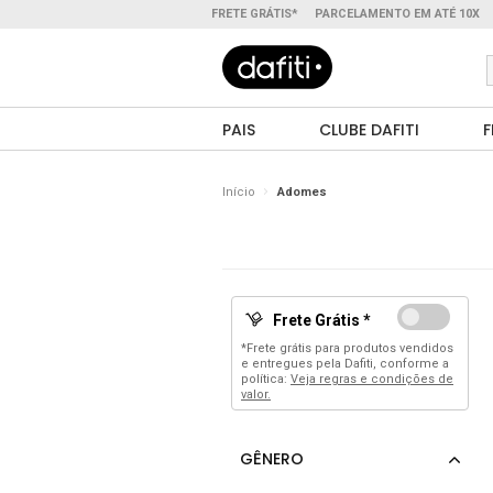
FRETE GRÁTIS*
PARCELAMENTO EM ATÉ 10X
PAIS
CLUBE DAFITI
F
Início
Adomes
Frete Grátis *
*Frete grátis para produtos vendidos
e entregues pela Dafiti, conforme a
política:
Veja regras e condições de
valor.