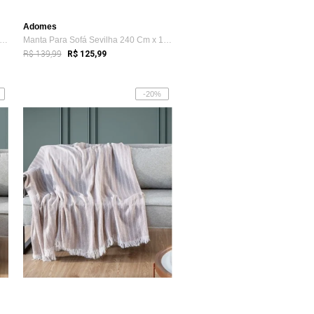
Adomes
nta Para Sofá Sevilha 170 Cm x 150 Cm ...
Manta Para Sofá Sevilha 240 Cm x 170 Cm ...
R$ 139,99
R$ 125,99
-20%