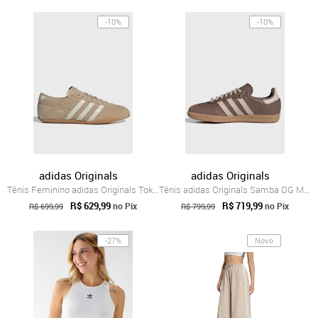
-10%
-10%
adidas Originals
adidas Originals
Tênis Feminino adidas Originals Tokyo W Bege
Tênis adidas Originals Samba OG Marrom
R$ 629,99
R$ 719,99
no Pix
no Pix
R$ 699,99
R$ 799,99
-27%
Novo