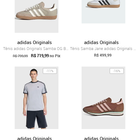
adidas Originals
adidas Originals
Tênis adidas Originals Samba OG Bege
Tênis Samba Jane adidas Originals Branco
R$ 499,99
R$ 719,99
no Pix
R$ 799,99
-11%
-16%
adidas Originals
adidas Originals