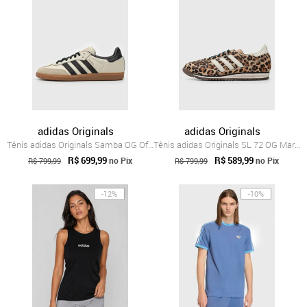
adidas Originals
adidas Originals
Tênis adidas Originals Samba OG Off-White
Tênis adidas Originals SL 72 OG Marrom
R$ 699,99
R$ 589,99
no Pix
no Pix
R$ 799,99
R$ 799,99
-12%
-10%