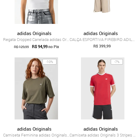
adidas Originals
adidas Originals
Regata Cropped Canelada adidas Originals...
CALÇA ESPORTIVA FIREBIRD ADILENIUM adida...
R$ 399,99
R$ 94,99
no Pix
R$ 129,99
-10%
-7%
adidas Originals
adidas Originals
Camiseta Feminina adidas Originals Trefo...
Camiseta adidas Originals 3 Stripes Vermelha