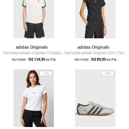
adidas Originals
adidas Originals
Camiseta adidas Originals 3 Stripes Branca
Camiseta adidas Originals Slim Trefoil Preta
R$ 134,99
R$ 89,99
no Pix
no Pix
R$ 179,99
R$ 119,99
-10%
-10%