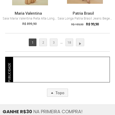
Maria Valentina
Patria Brasil
Saia Maria Valentina Reta Alta Longa Bege
Saia Longa Patria Brasil Jeans Bege Femi...
R$ 899,90
R$ 99,90
R$ 159,90
...
1
2
3
18
PUBLICIDADE
Topo
GANHE R$30
NA PRIMEIRA COMPRA!