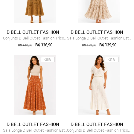
D BELL OUTLET FASHION
D BELL OUTLET FASHION
Conjunto D Bell Outlet Fashion Tricot Ma...
Saia Longa D Bell Outlet Fashion Estampa...
R$ 336,90
R$ 129,90
R$ 418,90
R$ 179,90
-28%
-21%
D BELL OUTLET FASHION
D BELL OUTLET FASHION
Saia Longa D Bell Outlet Fashion Estampa...
Conjunto D Bell Outlet Fashion Tricot Off White