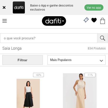
Baixe o App e ganhe descontos
Ver no app
exclusivos
Saia Longa
834
Produtos
Mais Populares
Filtrar
-60%
-11%