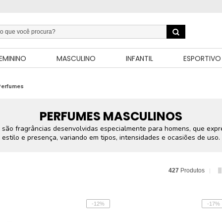
EMININO
MASCULINO
INFANTIL
ESPORTIVO
Perfumes
PERFUMES MASCULINOS
 são fragrâncias desenvolvidas especialmente para homens, que expr
estilo e presença, variando em tipos, intensidades e ocasiões de uso.
427
Produtos
-12%
-17%