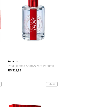
Azzaro
 The Icon Splendid d...
Pour Homme Sport Azzaro Perfume Masculin...
R$ 311,23
-14%