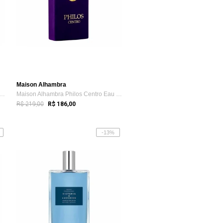
Maison Alhambra
fa Emeer Eau de Parfum - Perfume Un...
Maison Alhambra Philos Centro Eau de Par...
R$ 219,00
R$ 186,00
-13%