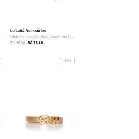
Lo Lettá Acessórios
ccionado Em Couro Ti...
Cinto Lo Lettá Confeccionado Em Couro Ti...
R$ 95,90
R$ 73,10
-24%