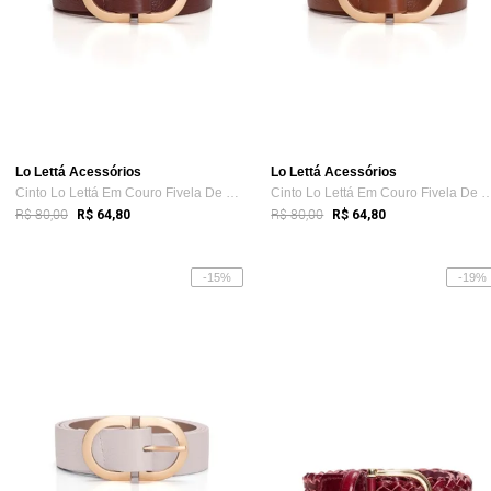
Lo Lettá Acessórios
Lo Lettá Acessórios
Cinto Lo Lettá Em Couro Fivela De Metal ...
Cinto Lo Lettá Em Couro Fivela 
R$ 80,00
R$ 80,00
R$ 64,80
R$ 64,80
-15%
-19%