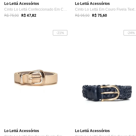
Lo Lettá Acessórios
Lo Lettá Acessórios
Cinto Lo Lettá Confeccionado Em Couro Ti...
Cinto Lo Lettá Em Co
R$ 75,90
R$ 95,90
R$ 47,82
R$ 75,60
-21%
-24%
Lo Lettá Acessórios
Lo Lettá Acessórios