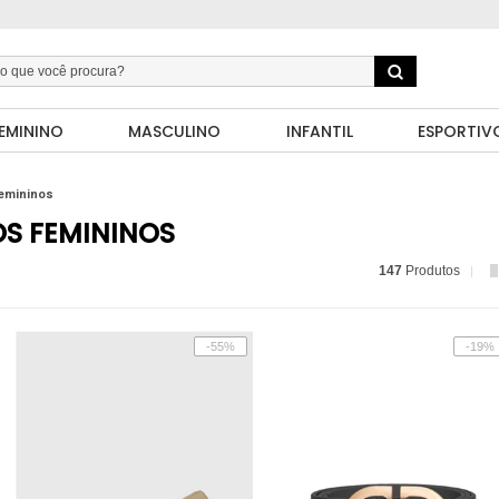
EMININO
MASCULINO
INFANTIL
ESPORTIV
Femininos
OS FEMININOS
147
Produtos
-55%
-19%