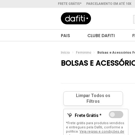
FRETE GRÁTIS*
PARCELAMENTO EM ATÉ 10X
PAIS
CLUBE DAFITI
F
Início
Feminino
Bolsas e Acessórios 
BOLSAS E ACESSÓRI
Frete Grátis *
*Frete grátis para produtos vendidos
e entregues pela Dafiti, conforme a
política:
Veja regras e condições de