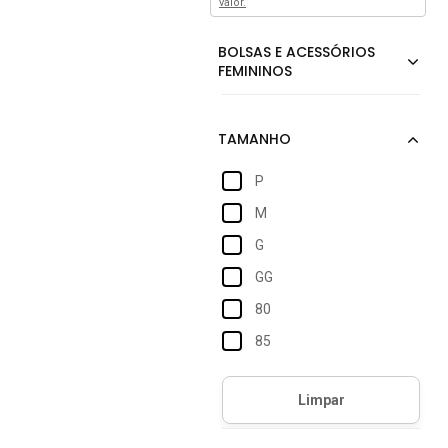
valor.
P
M
G
GG
80
85
90
100
105