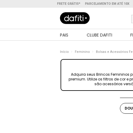
FRETE GRÁTIS*
PARCELAMENTO EM ATÉ 10X
PAIS
CLUBE DAFITI
F
Início
Feminino
Bolsas e Acessórios F
Adquira seus Brincos Femininos p
premium. Utilize os filtros de cor
são acessórios versá
DOU