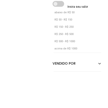
abaixo de R$ 50
R$ 50 - R$ 150
R$ 150 - R$ 250
R$ 250 - R$ 500
R$ 500 - R$ 1000
acima de R$ 1000