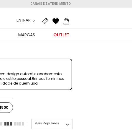
CANAIS DE ATENDIMENTO
ENTRAR
O
MARCAS
OUTLET
 unem design autoral e acabamento
 e estilo pessoal.Brincos femininos
nalidade de quem usa.
$500
Mais Populares