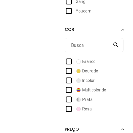
Gang
Youcom
Branco
Dourado
Incolor
Multicolorido
Prata
Rosa
Verde