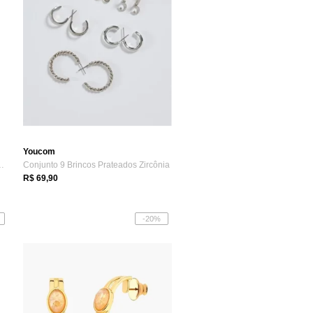
Youcom
tais com Spikes Semi...
Conjunto 9 Brincos Prateados Zircônia
R$ 69,90
-20%