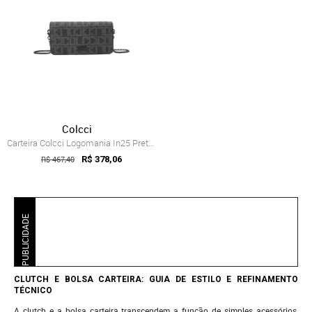
Colcci
Carteira Colcci Logomania In25 Preto Feminino
R$ 467,40
R$ 378,06
PUBLICIDADE
CLUTCH E BOLSA CARTEIRA: GUIA DE ESTILO E REFINAMENTO
TÉCNICO
A clutch e a bolsa carteira transcendem a função de simples acessórios,