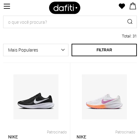
Total
:
31
FILTRAR
Patrocinado
Patrocinado
NIKE
NIKE