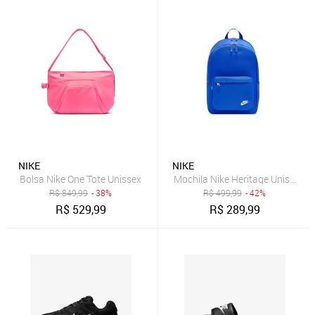
NIKE
NIKE
Bolsa Nike One Tote Unissex
Mochila Nike Heritage Unissex
R$
849,99
- 38%
R$
499,99
- 42%
R$
529,99
R$
289,99