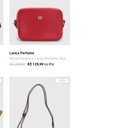
Lança Perfume
Bolsa Feminina Lança Perfume Matelassê Vinho
Bolsa Feminina Lança Perfume Alça Estamp...
R$ 299,90
R$ 129,99
no Pix
-45%