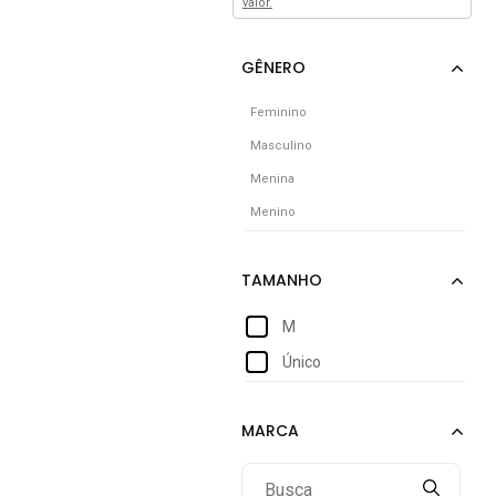
valor.
Feminino
Masculino
Menina
Menino
M
Único