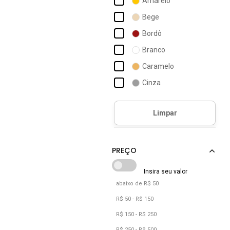
Amarelo
Boss
Bege
Braziline
Bordô
Brizza Arezzo
Branco
Bulget
Caramelo
Calvin Klein
Cinza
Capodarte
Dourado
Carmelo Shoes
Marrom
Nude
Off-white
Preto
Rosa
abaixo de R$ 50
Verde
R$ 50 - R$ 150
Vermelho
R$ 150 - R$ 250
R$ 250 - R$ 500