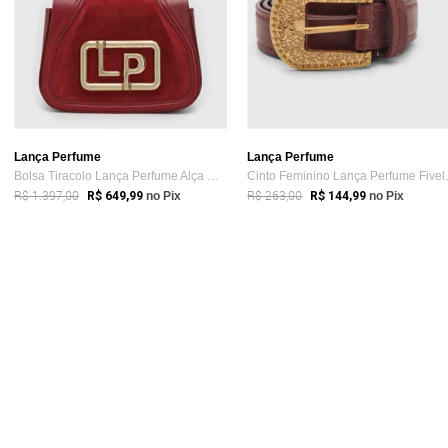
Lança Perfume
Lança Perfume
Bolsa Tiracolo Lança Perfume Alça Dupla Vermelha
Cinto Femi
R$ 1.397,00
R$ 263,00
R$ 649,99
no Pix
R$ 144,99
no Pix