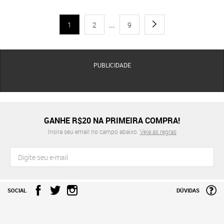
1
2
...
9
PUBLICIDADE
GANHE R$20 NA PRIMEIRA COMPRA!
Insira seu email no campo abaixo.
Veja as regras
SOCIAL
DÚVIDAS