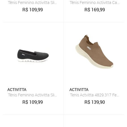
Tênis Feminino Activitta Slip On Conforto
Tênis Feminino Activitta Calce Fá
R$
109,99
R$
169,99
ACTIVITTA
ACTIVITTA
Tênis Feminino Activitta Slip On Conforto
Tenis Actvitta 4829.317 Feminin
R$
109,99
R$
139,90