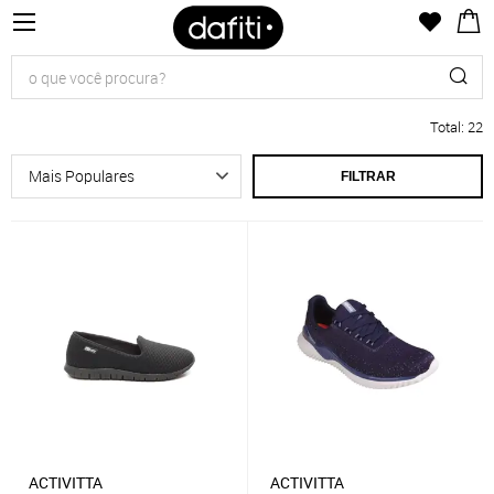
Total
:
22
FILTRAR
ACTIVITTA
ACTIVITTA