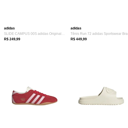
adidas
adidas
SLIDE CAMPUS 00S adidas Originals Preto
Tê
R$ 249,99
R$ 449,99