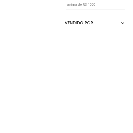
acima de R$ 1000
Vermelho
Vinho