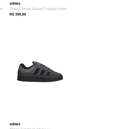
adidas
to
Tênis Corrida Galaxy 7 adidas Performance Azul
R$ 399,99
adidas