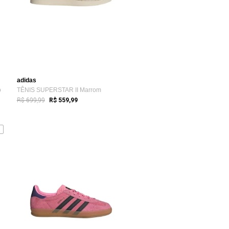
adidas
o
TÊNIS SUPERSTAR II Marrom
R$ 699,99
R$ 559,99