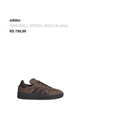
adidas
SLIDE CAMPUS 00S adidas Originals Branco
HANDBALL SPEZIAL BOLD W adidas Originals Marrom
R$ 799,99