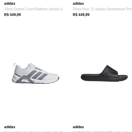
adidas
adidas
Tênis Grand Court Platform adidas Sports...
Tênis Run 72 adidas Sportswear Pre
R$ 449,99
R$ 449,99
adidas
adidas