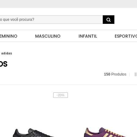
EMININO
MASCULINO
INFANTIL
ESPORTIV
adidas
OS
150
Produtos
-20%