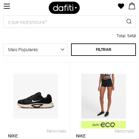
Total
:
5468
FILTRAR
Patrocinado
Patrocinado
NIKE
NIKE