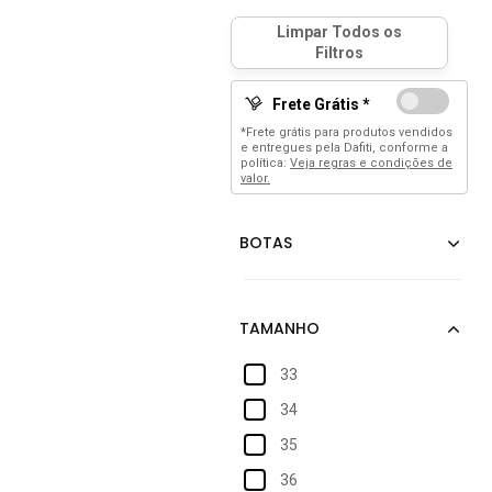
Frete Grátis *
*Frete grátis para produtos vendidos
e entregues pela Dafiti, conforme a
política:
Veja regras e condições de
valor.
33
34
35
36