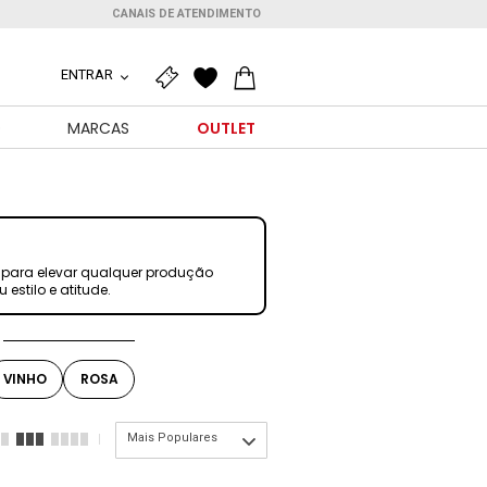
CANAIS DE ATENDIMENTO
ENTRAR
O
MARCAS
OUTLET
l para elevar qualquer produção
 estilo e atitude.
VINHO
ROSA
Mais Populares