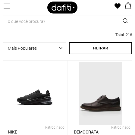
Total
:
216
FILTRAR
Patrocinado
Patrocinado
NIKE
DEMOCRATA