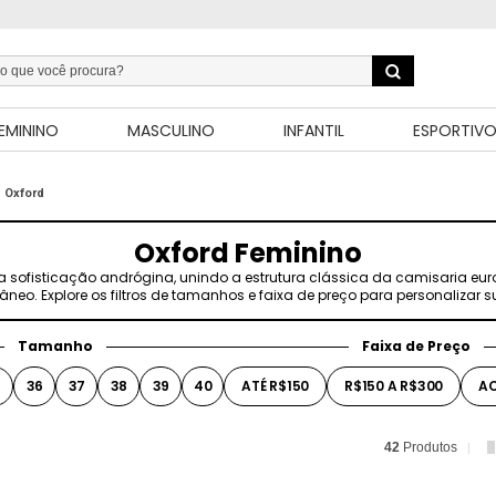
EMININO
MASCULINO
INFANTIL
ESPORTIV
Oxford
Oxford Feminino
da sofisticação andrógina, unindo a estrutura clássica da camisaria eur
neo. Explore os filtros de tamanhos e faixa de preço para personalizar s
Tamanho
Faixa de Preço
5
36
37
38
39
40
ATÉ R$150
R$150 A R$300
AC
42
Produtos