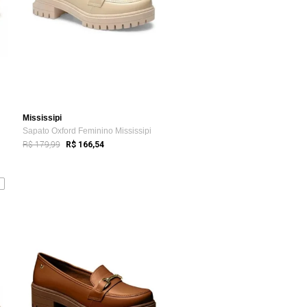
Mississipi
Sapato Oxford Feminino Mississipi
R$ 179,99
R$ 166,54