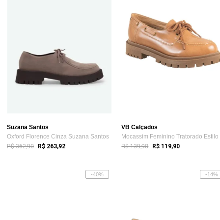
Suzana Santos
VB Calçados
Oxford Florence Cinza Suzana Santos
R$ 362,90
R$ 139,90
R$ 263,92
R$ 119,90
-40%
-14%