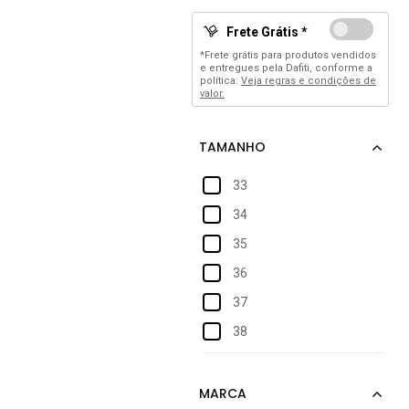
Frete Grátis *
*Frete grátis para produtos vendidos
e entregues pela Dafiti, conforme a
política:
Veja regras e condições de
valor.
33
34
35
36
37
38
39
40