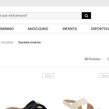
EMININO
MASCULINO
INFANTIL
ESPORTIV
Sandálias
Sandália Anabela
10
Produtos
Novo
Novo