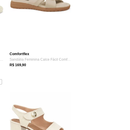
Comfortflex
ndália Feminina Ajuste Fácil Comfortfl...
Sandália Feminina Calce Fácil Comfortfle...
R$ 169,90