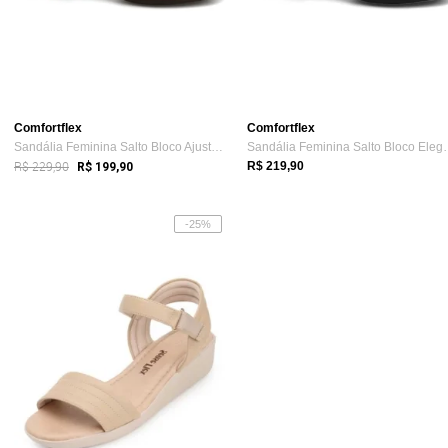
Comfortflex
Comfortflex
Sandália Feminina Salto Bloco Ajuste Fac...
Sandália Feminin
R$ 229,90
R$ 219,90
R$ 199,90
-25%