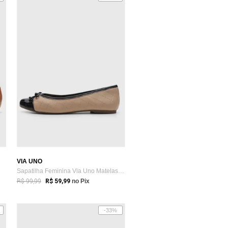
VIA UNO
Sapatilha Feminina Via Uno Matelassê Bicolor Nude
R$ 99,99
R$ 59,99
no Pix
-33%