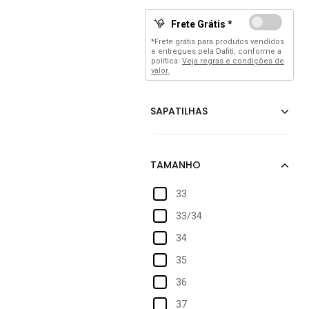
Frete Grátis *
*Frete grátis para produtos vendidos
e entregues pela Dafiti, conforme a
política:
Veja regras e condições de
valor.
33
33/34
34
35
36
37