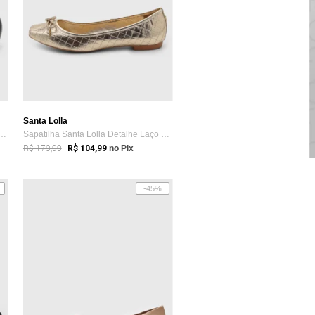
Santa Lolla
Feminina Santa Lolla Corrente Preta
Sapatilha Santa Lolla Detalhe Laço Dourada
R$ 179,99
R$ 104,99
no Pix
-45%