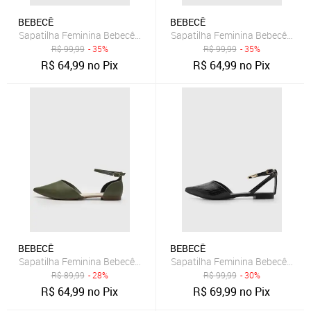
BEBECÊ
BEBECÊ
Sapatilha Feminina Bebecê Bico Fino Preta
Sapatilha Feminina Bebecê Bico
R$
99,99
- 35%
R$
99,99
- 35%
R$
64,99
no Pix
R$
64,99
no Pix
BEBECÊ
BEBECÊ
Sapatilha Feminina Bebecê Bico Fino Fivela Verde Oliva
Sapatilha Feminina Bebecê Bico 
R$
89,99
- 28%
R$
99,99
- 30%
R$
64,99
no Pix
R$
69,99
no Pix