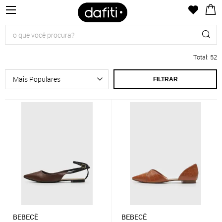
Total
:
52
FILTRAR
BEBECÊ
BEBECÊ